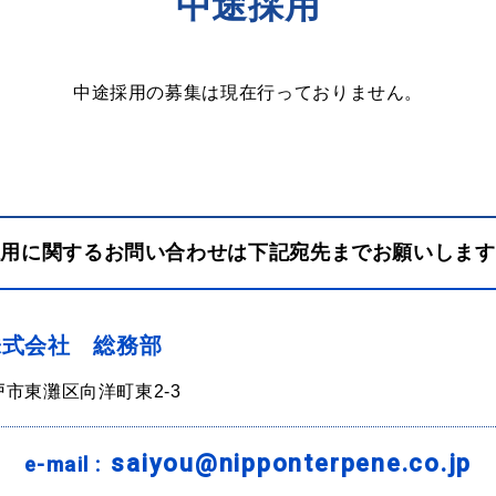
中途採用
中途採用の募集は現在行っておりません。
採用に関するお問い合わせは下記宛先までお願いします
株式会社 総務部
神戸市東灘区向洋町東2-3
saiyou@nipponterpene.co.jp
e-mail :