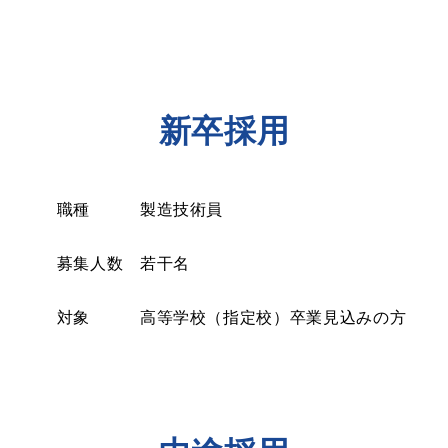
新卒採用
造技術員
若干名
指定校）卒業見込みの方