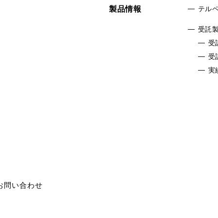
製品情報
テル
受託
受
受
実
お問い合わせ