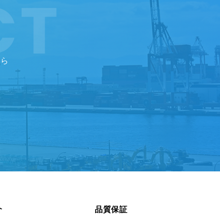
ちら
介
品質保証