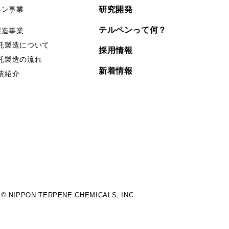
ペン事業
研究開発
テルペンって何？
製造事業
託製造について
採用情報
託製造の流れ
新着情報
績紹介
© NIPPON TERPENE CHEMICALS, INC.