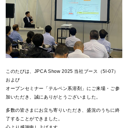
このたびは、JPCA Show 2025 当社ブース（5I-07）
および
オープンセミナー「テルペン系溶剤」にご来場・ご参
加いただき、誠にありがとうございました。
多数の皆さまにお立ち寄りいただき、盛況のうちに終
了することができました。
心より感謝申し上げます。