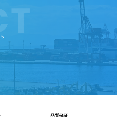
ちら
介
品質保証