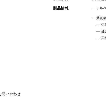
製品情報
テル
受託
受
受
実
お問い合わせ