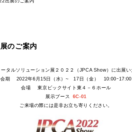
2022出展のご案内
22出展のご案内
ータルソリューション展２０２２（JPCA Show）に出展
会期 2022年6月15日（水）~ 17日（金） 10:00ｰ17:00
会場 東京ビックサイト東４－６ホール
展示ブース
6C-01
ご来場の際には是非お立ち寄りください。