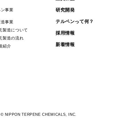
ペン事業
研究開発
テルペンって何？
製造事業
託製造について
採用情報
託製造の流れ
新着情報
績紹介
© NIPPON TERPENE CHEMICALS, INC.