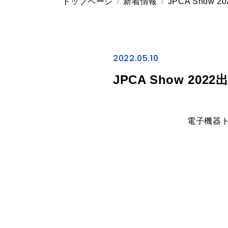
トップページ
新着情報
JPCA Show 
2022.05.10
JPCA Show 20
電子機器ト