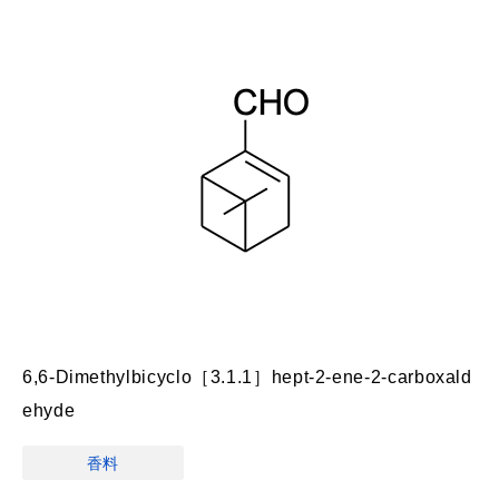
6,6-Dimethylbicyclo［3.1.1］hept-2-ene-2-carboxald
ehyde
香料