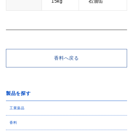
15kg
石油缶
香料へ戻る
製品を探す
工業薬品
香料