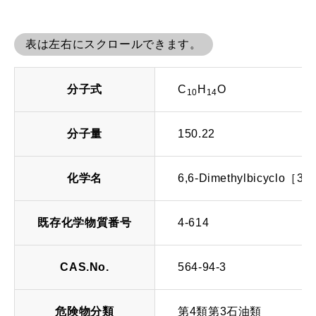
表は左右にスクロールできます。
分子式
C
H
O
10
14
分子量
150.22
化学名
6,6-Dimethylbicyclo［3.1
既存化学物質番号
4-614
CAS.No.
564-94-3
危険物分類
第4類第3石油類