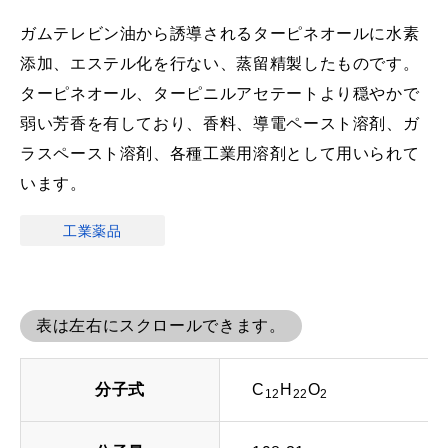
ガムテレビン油から誘導されるターピネオールに水素
添加、エステル化を行ない、蒸留精製したものです。
ターピネオール、ターピニルアセテートより穏やかで
弱い芳香を有しており、香料、導電ペースト溶剤、ガ
ラスペースト溶剤、各種工業用溶剤として用いられて
います。
工業薬品
表は左右にスクロールできます。
分子式
C
H
O
12
22
2