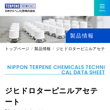
menu
製品情報
トップページ
製品情報
ジヒドロターピニルアセテー
NIPPON TERPENE CHEMICALS TECHNI
CAL DATA SHEET
ジヒドロターピニルアセテ
ート