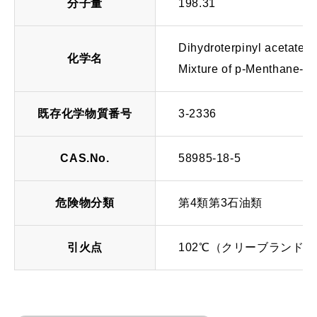
分子量
198.31
Dihydroterpinyl acetate
化学名
Mixture of p-Menthane-8-
既存化学物質番号
3-2336
CAS.No.
58985-18-5
危険物分類
第4類第3石油類
引火点
102℃（クリーブランド