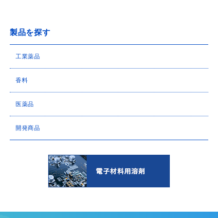
製品を探す
工業薬品
香料
医薬品
開発商品