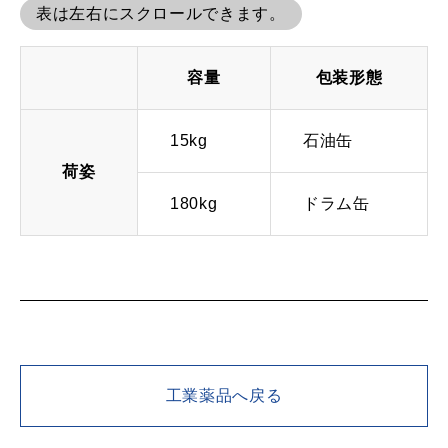
表は左右にスクロールできます。
容量
包装形態
15kg
石油缶
荷姿
180kg
ドラム缶
工業薬品へ戻る