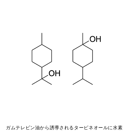
ガムテレビン油から誘導されるターピネオールに水素