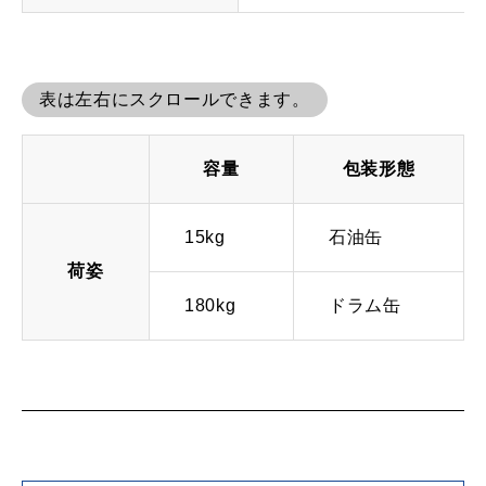
表は左右にスクロールできます。
容量
包装形態
15kg
石油缶
荷姿
180kg
ドラム缶