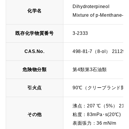
Dihydroterpineol
化学名
Mixture of p-Menthane-1-
既存化学物質番号
3-2333
CAS.No.
498-81-7（8-ol） 21129-
危険物分類
第4類第3石油類
引火点
90℃（クリーブランド開
沸点：207 ℃（5%） 210
その他
粘度：83mPa･s(20℃)
表面張力：36 mN/m