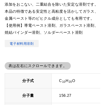
添加をおこない、二重結合を除いた安定な溶剤です。
本品の特徴である安定性と高粘度を活かしてガラス、
金属ペースト等のビヒクル成分としても有用です。
【使用例】導電ペースト溶剤、ガラスペースト溶剤、
焼結バインダー溶剤、ソルダーペースト溶剤
電子材料用溶剤
表は左右にスクロールできます。
分子式
C
H
O
10
20
分子量
156.27