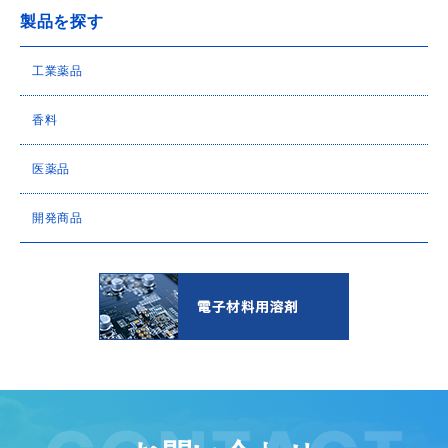
製品を探す
工業薬品
香料
医薬品
開発商品