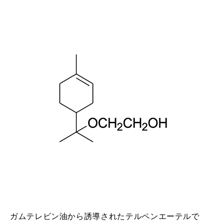
ガムテレビン油から誘導されたテルペンエーテルで