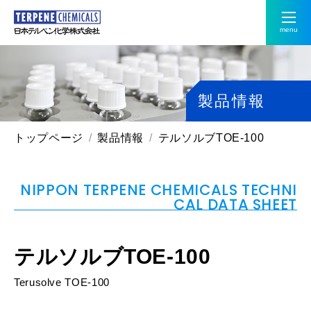
menu
製品情報
トップページ
製品情報
テルソルブTOE-100
NIPPON TERPENE CHEMICALS TECHNI
CAL DATA SHEET
テルソルブTOE-100
Terusolve TOE-100